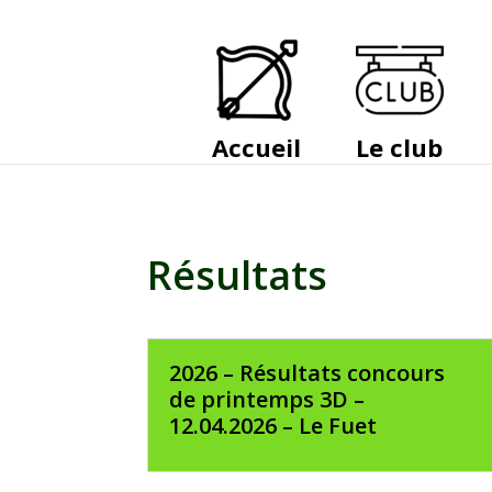
Accueil
Le club
Résultats
2026 – Résultats concours
de printemps 3D –
12.04.2026 – Le Fuet