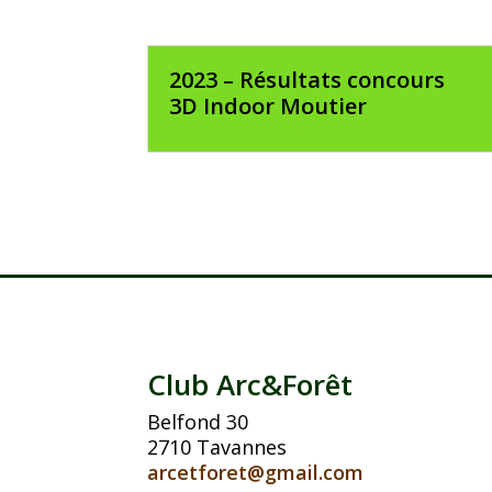
2023 – Résultats concours
3D Indoor Moutier
Club Arc&Forêt
Belfond 30
2710 Tavannes
arcetforet@gmail.com