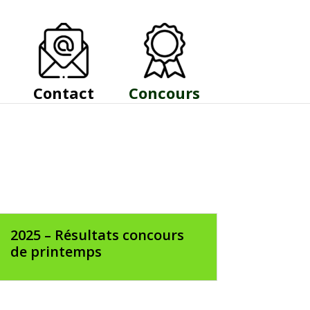
Contact
Concours
2025 – Résultats concours
de printemps